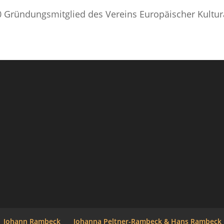
 Gründungsmitglied des Vereins Europäischer Kultur
Johann Rambeck
Johanna Peltner-Rambeck & Hans Rambeck