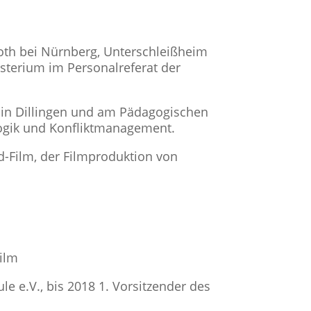
Roth bei Nürnberg, Unterschleißheim
isterium im Personalreferat der
g in Dillingen und am Pädagogischen
agogik und Konfliktmanagement.
-Film, der Filmproduktion von
Film
 e.V., bis 2018 1. Vorsitzender des