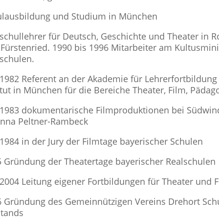
ulausbildung und Studium in München
schullehrer für Deutsch, Geschichte und Theater in 
Fürstenried. 1990 bis 1996 Mitarbeiter am Kultusmin
lschulen.
 1982 Referent an der Akademie für Lehrerfortbildun
itut in München für die Bereiche Theater, Film, Päd
 1983 dokumentarische Filmproduktionen bei Südwind
anna Peltner-Rambeck
 1984 in der Jury der Filmtage bayerischer Schulen
 Gründung der Theatertage bayerischer Realschulen
 2004 Leitung eigener Fortbildungen für Theater und 
 Gründung des Gemeinnützigen Vereins Drehort Schule
stands