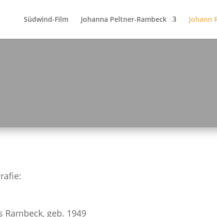
Südwind-Film
Johanna Peltner-Rambeck
Johann 
rafie:
s Rambeck, geb. 1949