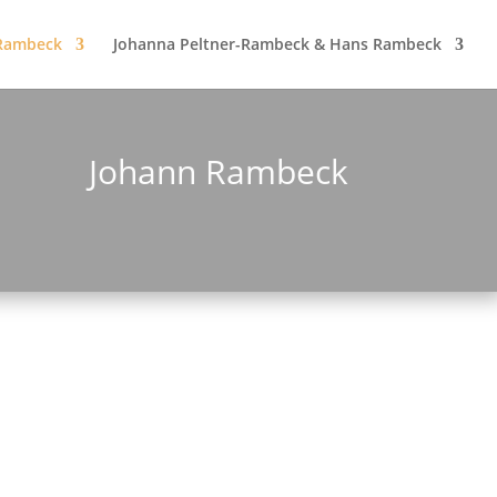
Rambeck
Johanna Peltner-Rambeck & Hans Rambeck
Johann Rambeck